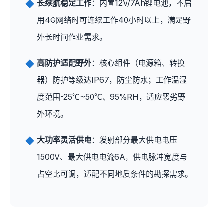
长续航稳定工作
：内置12V/7Ah锂电池，不启
用4G网络时可连续工作40小时以上，满足野
外长时间作业需求。
高防护适配野外
：核心组件（电源箱、转换
器）防护等级达IP67，防尘防水；工作温湿
度范围-25℃~50℃、95%RH，适应恶劣野
外环境。
大功率灵活供电
：发射部分最大供电电压
1500V、最大供电电流6A，供电脉冲宽度与
占空比可调，适配不同地质条件的勘探需求。