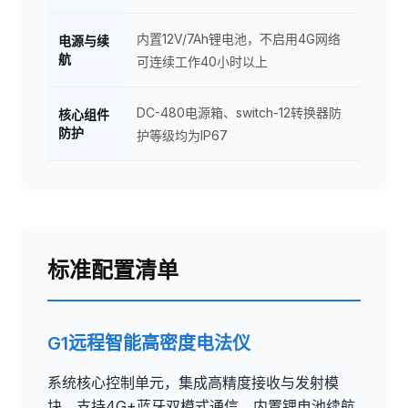
内置12V/7Ah锂电池，不启用4G网络
电源与续
航
可连续工作40小时以上
DC-480电源箱、switch-12转换器防
核心组件
防护
护等级均为IP67
标准配置清单
G1远程智能高密度电法仪
系统核心控制单元，集成高精度接收与发射模
块，支持4G+蓝牙双模式通信，内置锂电池续航